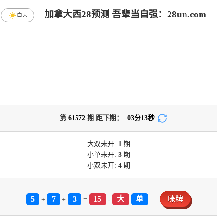
加拿大西28预测 吾辈当自强：28un.com
白天
第
61572
期 距下期：
03
分
13
秒
大双
未开:
1
期
小单
未开:
3
期
小双
未开:
4
期
5
7
3
15
大
单
咪牌
+
+
=
-