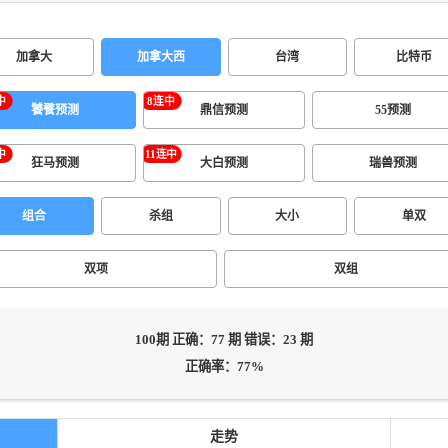
加拿大
加拿大西
台湾
比特币
饕餮预测
鼎信预测
55预测
狂马预测
大白预测
瑞兽预测
组合
杀组
大小
单双
双项
双组
100期 正确：77 期 错误：23 期
正确率：77%
走势