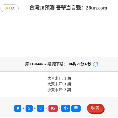
台湾28预测 吾辈当自强：28un.com
白天
第
115044457
期 距下期：
06
时
29
分
32
秒
大单
未开:
1
期
大双
未开:
3
期
小双
未开:
2
期
0
5
0
05
小
单
咪牌
+
+
=
-